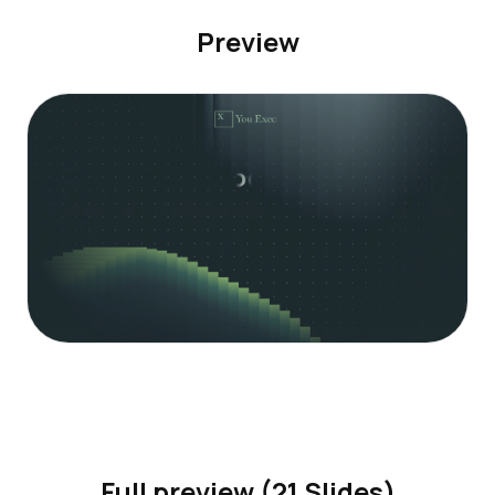
Preview
Full preview (21 Slides)