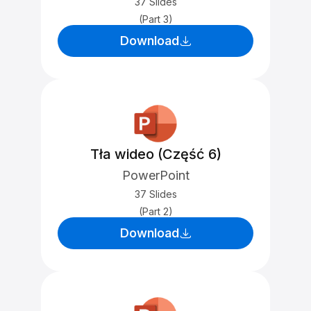
37 Slides
(Part 3)
Download
Tła wideo (Część 6)
PowerPoint
37 Slides
(Part 2)
Download