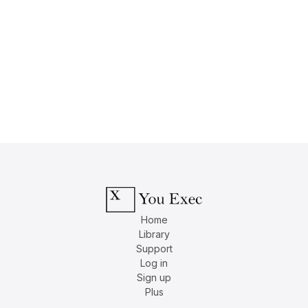
Home
Library
Support
Log in
Sign up
Plus