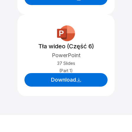
Tła wideo (Część 6)
PowerPoint
37 Slides
(Part 1)
Download