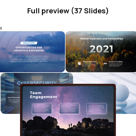
Full preview (37 Slides)
s