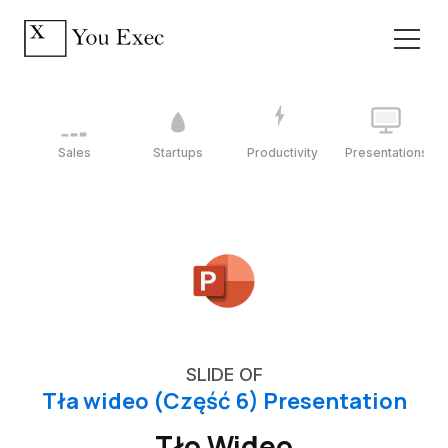
Sales
Startups
Productivity
Presentations
SLIDE OF
Tła wideo (Część 6) Presentation
Tło Wideo