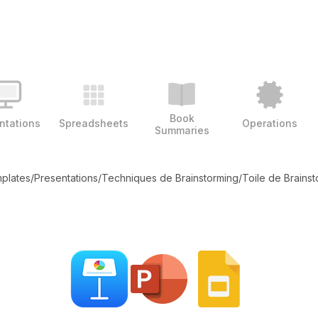
Book
ntations
Spreadsheets
Operations
Summaries
mplates
/
Presentations
/
Techniques de Brainstorming
/
Toile de Brains