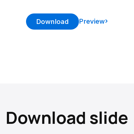
Preview
Download
Download slide