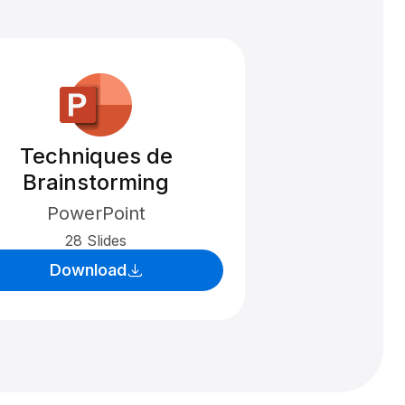
Techniques de
Brainstorming
PowerPoint
28 Slides
Download