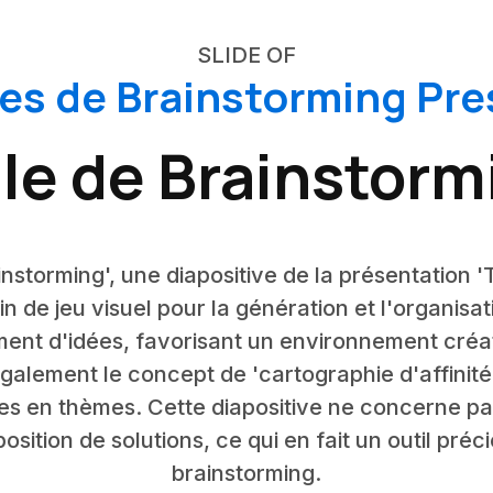
SLIDE OF
es de Brainstorming Pre
ile de Brainstorm
instorming', une diapositive de la présentation 
in de jeu visuel pour la génération et l'organisa
ment d'idées, favorisant un environnement créa
également le concept de 'cartographie d'affinité
dées en thèmes. Cette diapositive ne concerne p
position de solutions, ce qui en fait un outil pré
brainstorming.