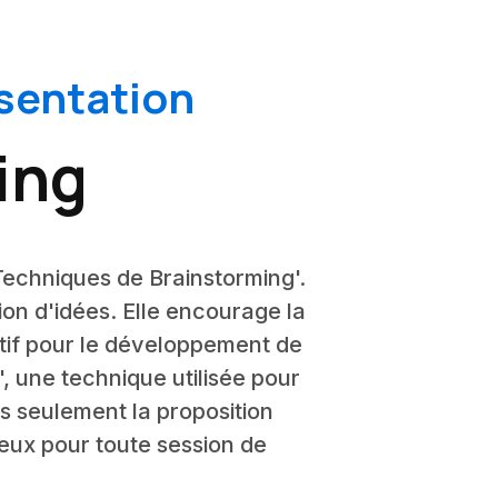
sentation
ing
'Techniques de Brainstorming'.
tion d'idées. Elle encourage la
tif pour le développement de
', une technique utilisée pour
as seulement la proposition
cieux pour toute session de