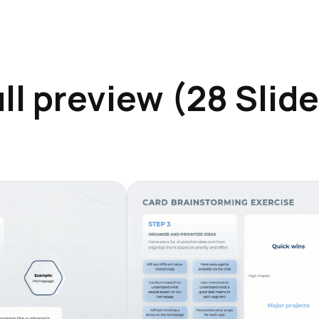
ll preview (28 Slid