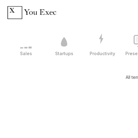
Sales
Startups
Productivity
Prese
All te