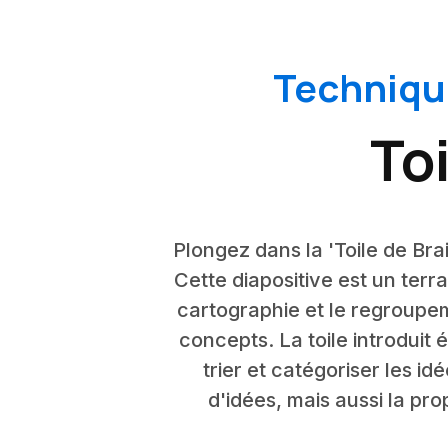
Techniqu
To
Plongez dans la 'Toile de Bra
Cette diapositive est un terra
cartographie et le regroupe
concepts. La toile introduit 
trier et catégoriser les i
d'idées, mais aussi la pro