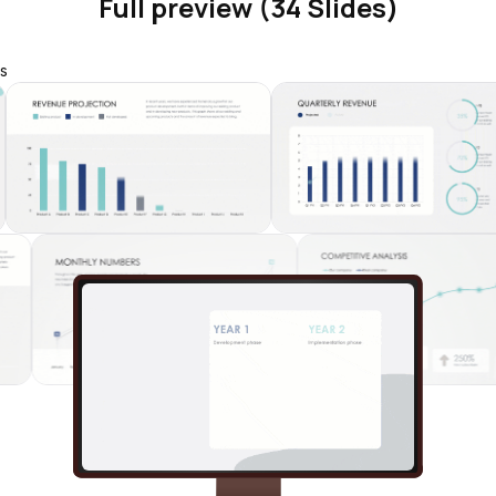
Full preview (34 Slides)
s