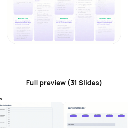
Full preview (31 Slides)
s