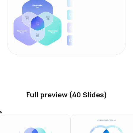
Full preview (40 Slides)
s