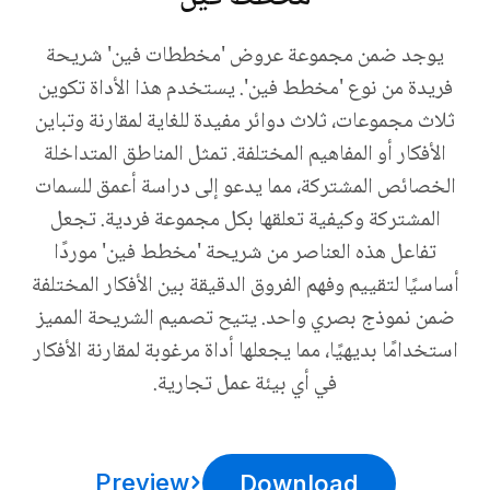
يوجد ضمن مجموعة عروض 'مخططات فين' شريحة
فريدة من نوع 'مخطط فين'. يستخدم هذا الأداة تكوين
ثلاث مجموعات، ثلاث دوائر مفيدة للغاية لمقارنة وتباين
الأفكار أو المفاهيم المختلفة. تمثل المناطق المتداخلة
الخصائص المشتركة، مما يدعو إلى دراسة أعمق للسمات
المشتركة وكيفية تعلقها بكل مجموعة فردية. تجعل
تفاعل هذه العناصر من شريحة 'مخطط فين' موردًا
أساسيًا لتقييم وفهم الفروق الدقيقة بين الأفكار المختلفة
ضمن نموذج بصري واحد. يتيح تصميم الشريحة المميز
استخدامًا بديهيًا، مما يجعلها أداة مرغوبة لمقارنة الأفكار
في أي بيئة عمل تجارية.
Preview
Download