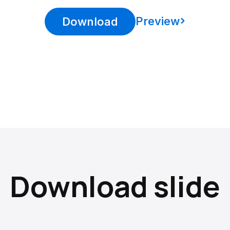
Preview
Download
Download slide