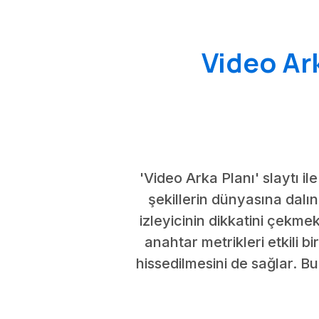
Video Ar
'Video Arka Planı' slaytı 
şekillerin dünyasına dalın
izleyicinin dikkatini çekmek
anahtar metrikleri etkili 
hissedilmesini de sağlar. Bu