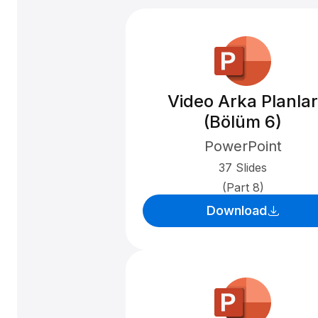
Video Arka Planlar
(Bölüm 6)
PowerPoint
37 Slides
(Part 8)
Download