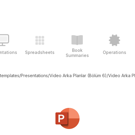
Book
ntations
Spreadsheets
Operations
Summaries
 templates
/
Presentations
/
Video Arka Planlar (Bölüm 6)
/
Video Arka Pl