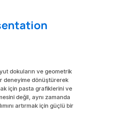
sentation
oyut dokuların ve geometrik
i bir deneyime dönüştürerek
ak için pasta grafiklerini ve
lmesini değil, aynı zamanda
ımını artırmak için güçlü bir