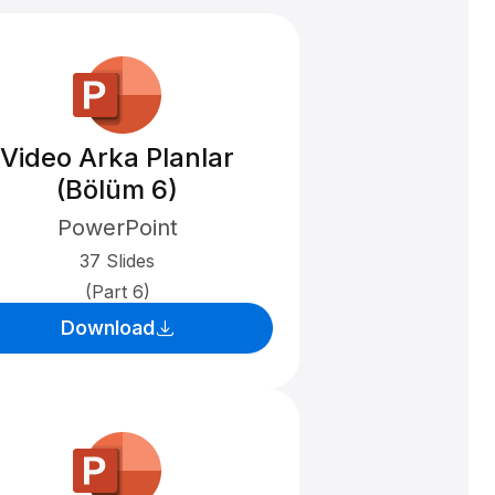
Video Arka Planlar
(Bölüm 6)
PowerPoint
37 Slides
(Part 6)
Download