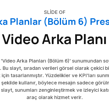
SLIDE OF
ka Planlar (Bölüm 6) Pre
Video Arka Planı
ile 'Video Arka Planları (Bölüm 6)' sunumundan s
. Bu slayt, sıradan verileri görsel olarak çekic
 için tasarlanmıştır. Yüzdelikler ve KPI'ları sunm
bir şekilde kullanır, böylece mesajın sadece görü
 slayt, sunumları zenginleştirmek ve izleyici katıl
araç olarak hizmet verir.