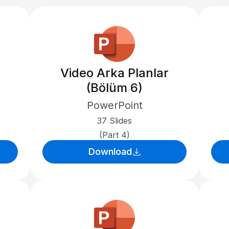
Video Arka Planlar
(Bölüm 6)
PowerPoint
37 Slides
(Part 4)
Download