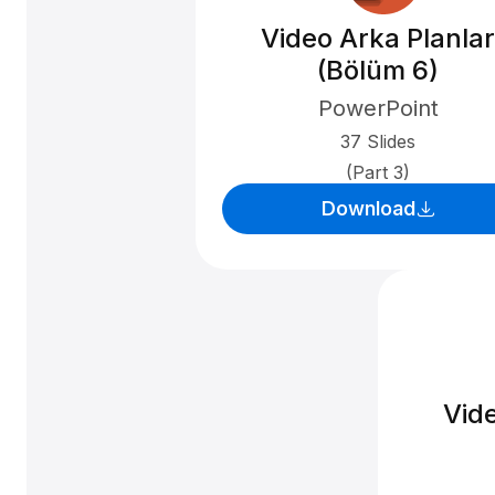
Video Arka Planlar
(Bölüm 6)
PowerPoint
37 Slides
(Part 3)
Download
Vid