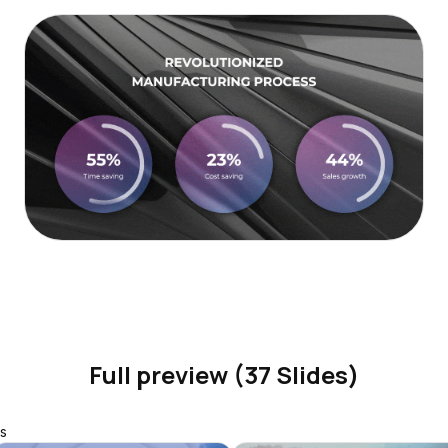
Full preview (37 Slides)
s