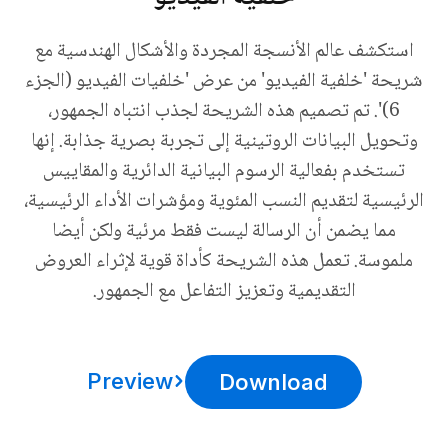
استكشف عالم الأنسجة المجردة والأشكال الهندسية مع
شريحة 'خلفية الفيديو' من عرض 'خلفيات الفيديو (الجزء
6)'. تم تصميم هذه الشريحة لجذب انتباه الجمهور،
وتحويل البيانات الروتينية إلى تجربة بصرية جذابة. إنها
تستخدم بفعالية الرسوم البيانية الدائرية والمقاييس
الرئيسية لتقديم النسب المئوية ومؤشرات الأداء الرئيسية،
مما يضمن أن الرسالة ليست فقط مرئية ولكن أيضا
ملموسة. تعمل هذه الشريحة كأداة قوية لإثراء العروض
التقديمية وتعزيز التفاعل مع الجمهور.
Preview
Download