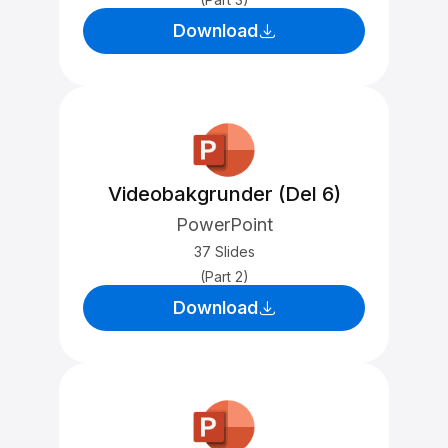
Download
Videobakgrunder (Del 6)
PowerPoint
37 Slides
(Part 2)
Download