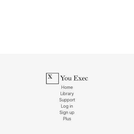
Home
Library
Support
Log in
Sign up
Plus