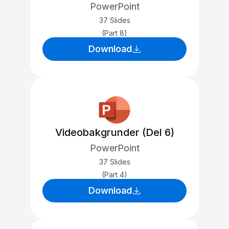
PowerPoint
37 Slides
(Part 8)
Download
Videobakgrunder (Del 6)
PowerPoint
37 Slides
(Part 4)
Download