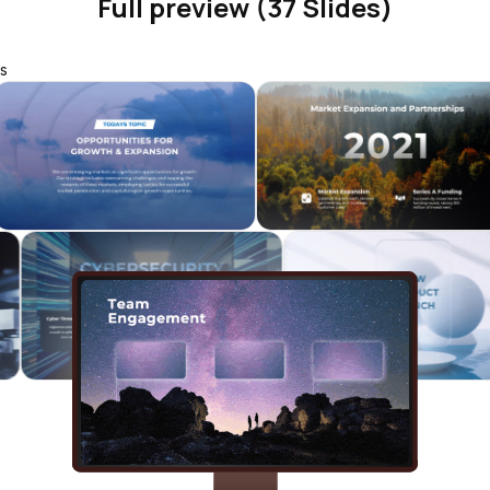
Full preview (37 Slides)
s