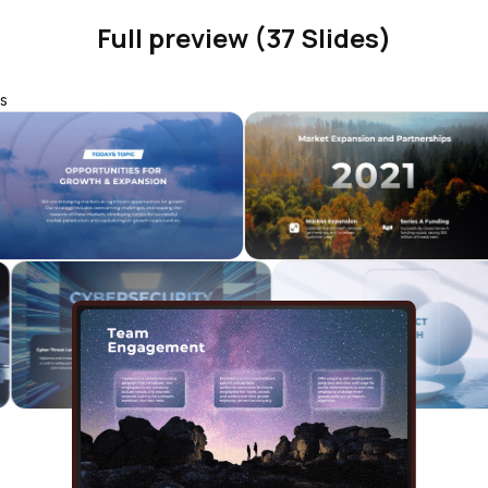
Full preview (37 Slides)
s