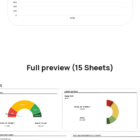
Full preview (15 Sheets)
s