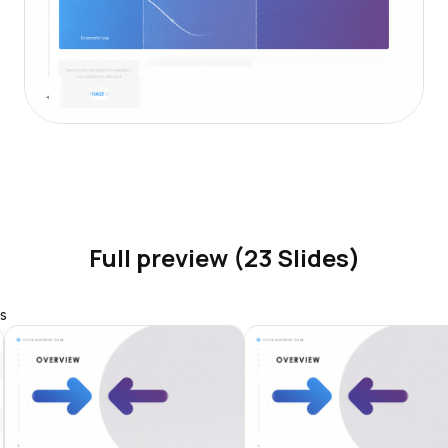
Full preview (23 Slides)
s