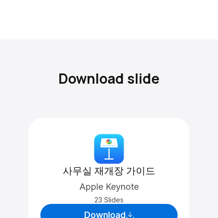
Download slide
사무실 재개장 가이드
Apple Keynote
23 Slides
Download