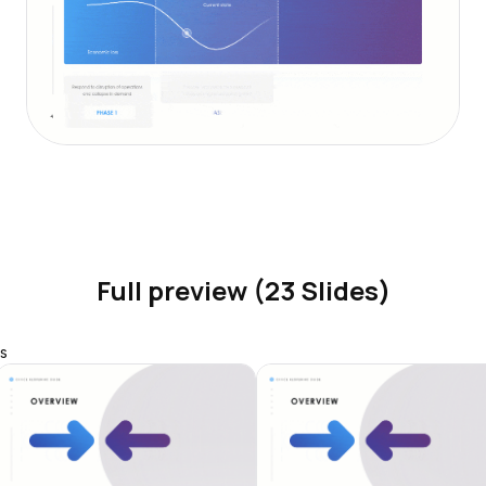
Full preview (23 Slides)
s