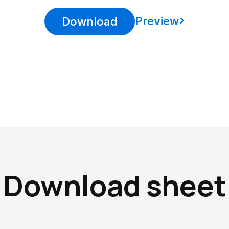
Preview
Download
Download sheet