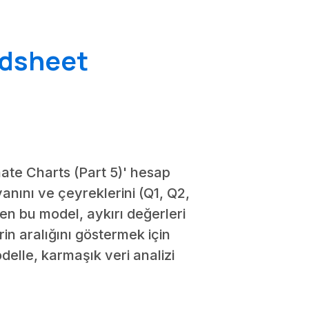
adsheet
imate Charts (Part 5)' hesap
yanını ve çeyreklerini (Q1, Q2,
nen bu model, aykırı değerleri
rin aralığını göstermek için
delle, karmaşık veri analizi