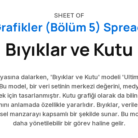
SHEET OF
Grafikler (Bölüm 5) Spre
Bıyıklar ve Kutu
ünyasına dalarken, 'Bıyıklar ve Kutu' modeli 'Ult
Bu model, bir veri setinin merkezi değerini, med
k için tasarlanmıştır. Kutu grafiği olarak da bili
ını anlamada özellikle yararlıdır. Bıyıklar, verile
ksel manzarayı kapsamlı bir şekilde sunar. Bu mo
daha yönetilebilir bir görev haline gelir.