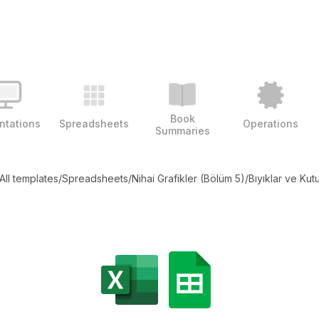
Book
ntations
Spreadsheets
Operations
Summaries
All templates
/
Spreadsheets
/
Nihai Grafikler (Bölüm 5)
/
Bıyıklar ve Kut