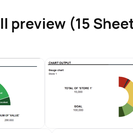
ll preview (15 Shee