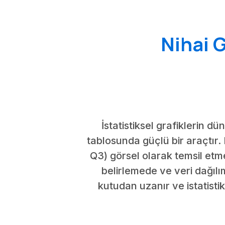
Nihai 
İstatistiksel grafiklerin d
tablosunda güçlü bir araçtır. 
Q3) görsel olarak temsil etme
belirlemede ve veri dağılım
kutudan uzanır ve istatisti