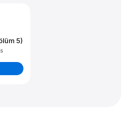
Bölüm 5)
ts