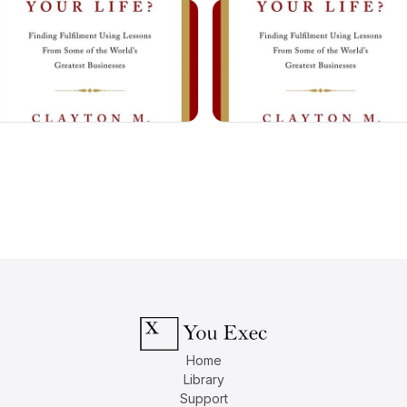
Home
Library
Support