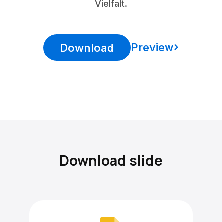
Vielfalt.
Preview
Download
Download slide