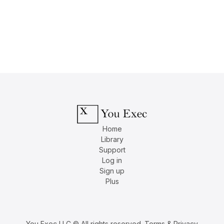
Home
Library
Support
Log in
Sign up
Plus
You Exec LLC © All rights reserved.
Terms & Privacy