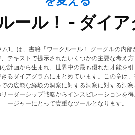
を変える
ルール！ - ダイア
グラム1」は、書籍「ワークルール！ グーグルの内
で、テキストで提示されたいくつかの主要な考え方
的な計画から生まれ、世界中の最も優れた才能を
できるダイアグラムにまとめています。この章は、
ルでの広範な経験の洞察に対する洞察に対する洞察
のリーダーシップ戦略からインスピレーションを得
ージャーにとって貴重なツールとなります。