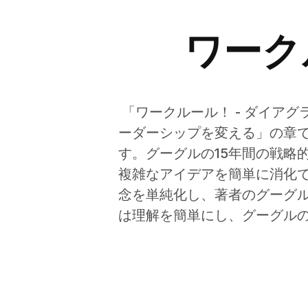
ワーク
「ワークルール！ - ダイア
ーダーシップを変える」の章
す。グーグルの15年間の戦略
複雑なアイデアを簡単に消化
念を単純化し、著者のグーグ
は理解を簡単にし、グーグル