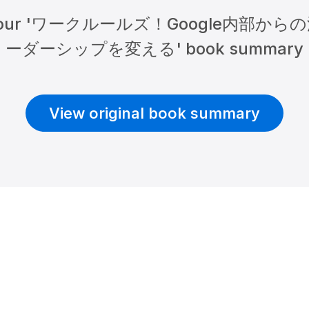
part of our 'ワークルールズ！Googl
ーダーシップを変える' book summary
View original book summary