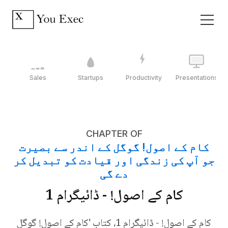
Sales
Startups
Productivity
Presentations
CHAPTER OF
کام کے اصول! گوگل کے اندر سے بصیرت
جو آپ کی زندگی اور قیادت کو تبدیل کر
دے گی
کام کے اصول! - ڈائیگرام 1
کام کے اصول! - ڈائیگرام 1، کتاب 'کام کے اصول! گوگل