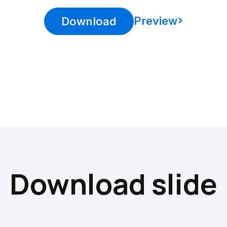
Preview
Download
Download slide