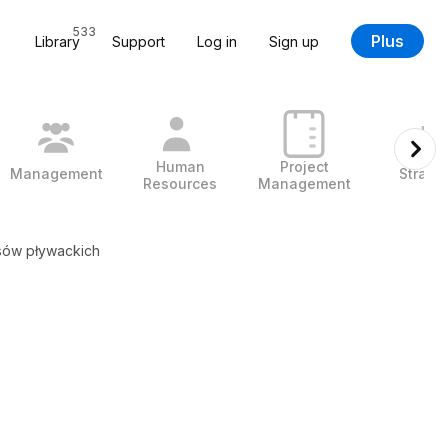
533
Plus
Library
Support
Log in
Sign up
Human
Project
Management
Strate
Resources
Management
sów pływackich