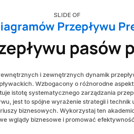
SLIDE OF
Diagramów Przepływu Pr
zepływu pasów 
wewnętrznych i zewnętrznych dynamik przepły
pływackich. Wzbogacony o różnorodne aspekt
ytuje istotę systematycznego zarządzania prze
u, jest to spójne wyrażenie strategii i techni
ariuszy biznesowych. Wykorzystaj ten akademic
owe wglądy biznesowe i promować efektywność