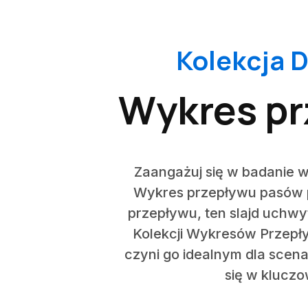
Kolekcja 
Wykres pr
Zaangażuj się w badanie 
Wykres przepływu pasów 
przepływu, ten slajd uchw
Kolekcji Wykresów Przepływ
czyni go idealnym dla scen
się w klucz