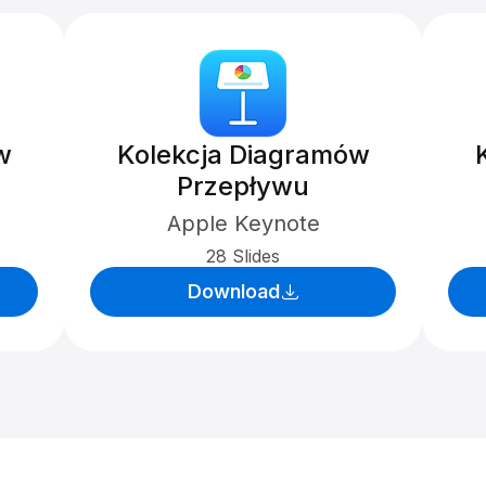
w
Kolekcja Diagramów
Przepływu
Apple Keynote
28 Slides
Download