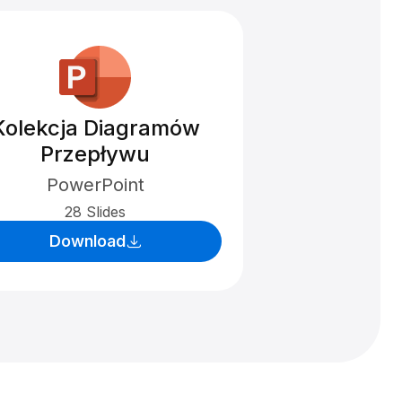
Kolekcja Diagramów
Przepływu
PowerPoint
28 Slides
Download