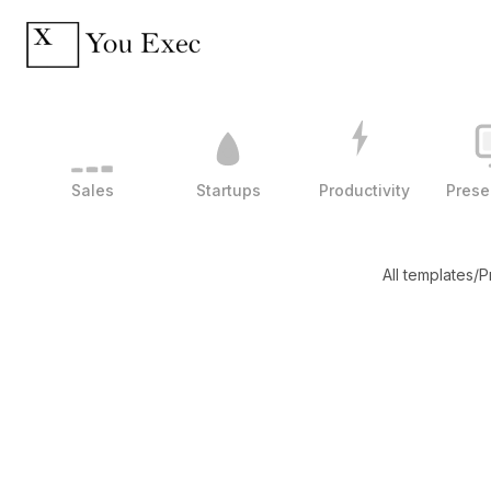
Sales
Startups
Productivity
Prese
All templates
/
P