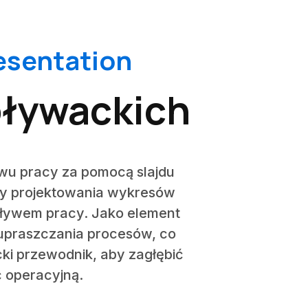
esentation
pływackich
wu pracy za pomocą slajdu
y projektowania wykresów
pływem pracy. Jako element
k upraszczania procesów, co
ki przewodnik, aby zagłębić
 operacyjną.