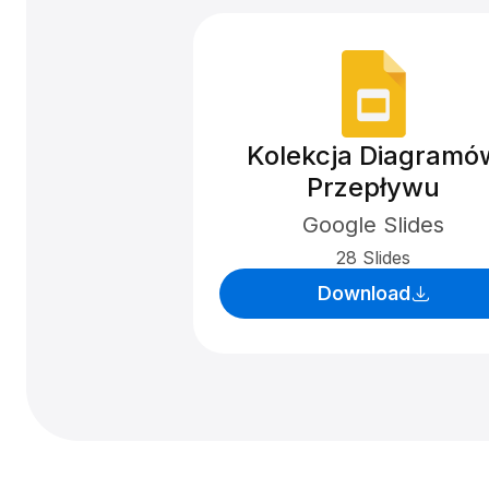
Kolekcja Diagramó
Przepływu
Google Slides
28 Slides
Download