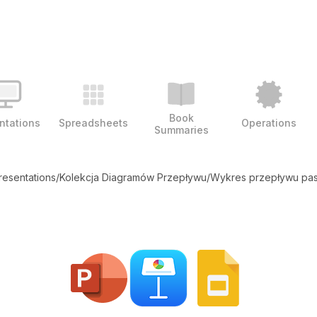
Book
ntations
Spreadsheets
Operations
Summaries
resentations
/
Kolekcja Diagramów Przepływu
/
Wykres przepływu pa