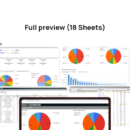
Full preview (18 Sheets)
s