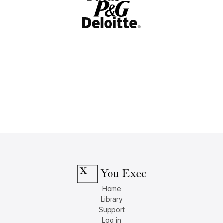
Home
Library
Support
Log in