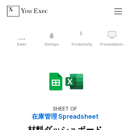
Sales
Startups
Productivity
Presentations
SHEET OF
在庫管理 Spreadsheet
材料ダッシュボード