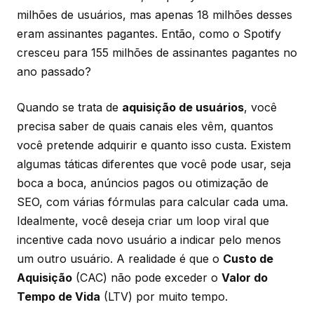
milhões de usuários, mas apenas 18 milhões desses
eram assinantes pagantes. Então, como o Spotify
cresceu para 155 milhões de assinantes pagantes no
ano passado?
Quando se trata de
aquisição de usuários
, você
precisa saber de quais canais eles vêm, quantos
você pretende adquirir e quanto isso custa. Existem
algumas táticas diferentes que você pode usar, seja
boca a boca, anúncios pagos ou otimização de
SEO, com várias fórmulas para calcular cada uma.
Idealmente, você deseja criar um loop viral que
incentive cada novo usuário a indicar pelo menos
um outro usuário. A realidade é que o
Custo de
Aquisição
(CAC) não pode exceder o
Valor do
Tempo de Vida
(LTV) por muito tempo.