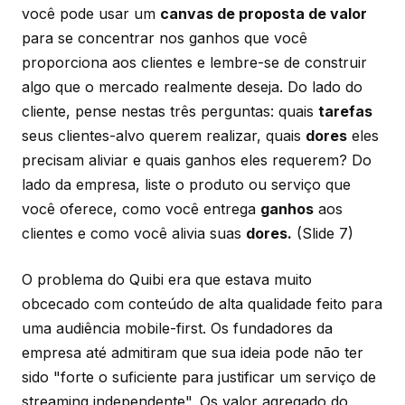
você pode usar um
canvas de proposta de valor
para se concentrar nos ganhos que você
proporciona aos clientes e lembre-se de construir
algo que o mercado realmente deseja. Do lado do
cliente, pense nestas três perguntas: quais
tarefas
seus clientes-alvo querem realizar, quais
dores
eles
precisam aliviar e quais ganhos eles requerem? Do
lado da empresa, liste o produto ou serviço que
você oferece, como você entrega
ganhos
aos
clientes e como você alivia suas
dores.
(Slide 7)
O problema do Quibi era que estava muito
obcecado com conteúdo de alta qualidade feito para
uma audiência mobile-first. Os fundadores da
empresa até admitiram que sua ideia pode não ter
sido "forte o suficiente para justificar um serviço de
streaming independente". Os valor agregado do