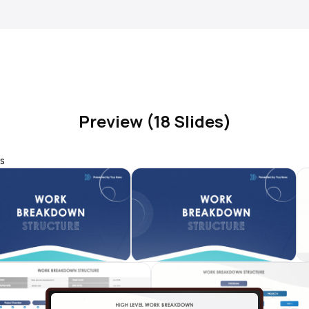
Preview (18 Slides)
s