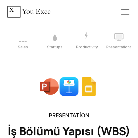
Sales
Startups
Productivity
Presentations
PRESENTATION
İş Bölümü Yapısı (WBS)