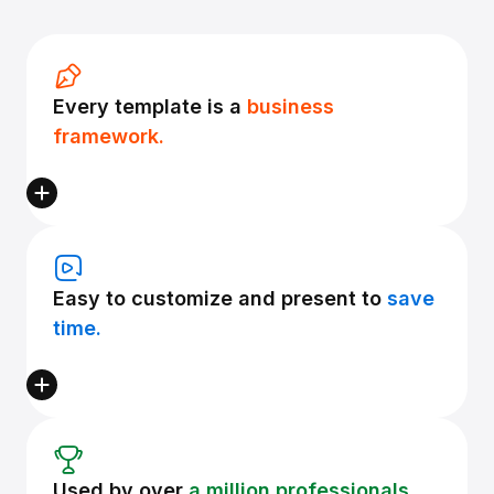
Every template is a
business
framework.
Easy to customize and present to
save
time.
Used by over
a million professionals.