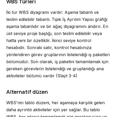
WBS Türleri
İki tür WBS diyagramı vardır: Aşama tabanlı ve
teslim edilebilir tabanlı. Tipik İş Ayrılım Yapısı grafiği
aşama tabanlıdır ve bir ağaç diyagramını andırır. En
üst seviye proje başlığı, son teslim edilebilir veya
hatta yeni bir özelliktir. İkinci seviye kontrol
hesabıdır. Sonraki satır, kontrol hesabınıza
yönlendiren görev gruplarının listelendiği iş paketleri
bölümüdür. Son olarak, iş paketini tamamlamak için
gereken görevlerin listelendiği ve gruplandığı ana
aktiviteler bölümü vardır
(Slayt 3-4)
Alternatif düzen
WBS'nin tablo düzeni, her aşamaya karşılık gelen
daha ayrıntılı aktiviteler için yer sağlar. Bu tablo
WBS, her görevi tamamlamak için gereken süre ve