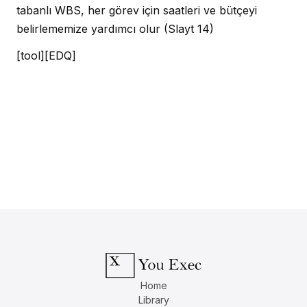
tabanlı WBS, her görev için saatleri ve bütçeyi
belirlememize yardımcı olur
(Slayt 14)
[tool][EDQ]
Home
Library