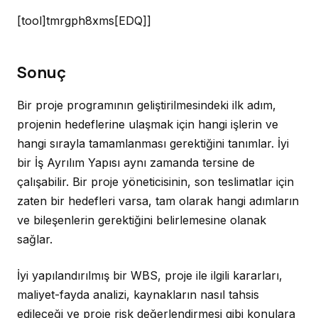
[tool]tmrgph8xms[EDQ]]
Sonuç
Bir proje programının geliştirilmesindeki ilk adım,
projenin hedeflerine ulaşmak için hangi işlerin ve
hangi sırayla tamamlanması gerektiğini tanımlar. İyi
bir İş Ayrılım Yapısı aynı zamanda tersine de
çalışabilir. Bir proje yöneticisinin, son teslimatlar için
zaten bir hedefleri varsa, tam olarak hangi adımların
ve bileşenlerin gerektiğini belirlemesine olanak
sağlar.
İyi yapılandırılmış bir WBS, proje ile ilgili kararları,
maliyet-fayda analizi, kaynakların nasıl tahsis
edileceği ve proje risk değerlendirmesi gibi konulara