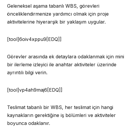
Geleneksel aşama tabanlı WBS, görevleri
önceliklendirmenize yardımcı olmak için proje
aktivitelerine hiyerarşik bir yaklaşım uygular.
[tool]6oiv4xppu9[EDQ]]
Görevler arasında ek detaylara odaklanmak için mini
bir ilerleme izleyici ile anahtar aktiviteler üzerinde
ayrıntılı bilgi verin.
[tool]vp4ah9maj6[EDQ]]
Teslimat tabanlı bir WBS, her teslimat için hangi
kaynakların gerektiğine iş bölümleri ve aktiviteler
boyunca odaklanır.