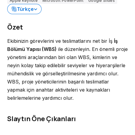
Apple Keynote
Microsoft PowerPoint
Google Slides
Türkçe
Özet
Ekibinizin görevlerini ve teslimatlarını net bir İş
İş
Bölümü Yapısı (WBS)
ile düzenleyin. En önemli proje
yönetimi araçlarından biri olan WBS, kimlerin ve
neyin kolay takip edilebilir seviyeler ve hiyerarşilerle
mühendislik ve görselleştirilmesine yardımcı olur.
WBS, proje yöneticilerinin başarılı teslimatlar
yapmak için anahtar aktiviteleri ve kaynakları
belirlemelerine yardımcı olur.
Slaytın Öne Çıkanları