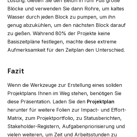
Lösung: Gießen Sie den Beton in fünf Fuß große
Blöcke und verwenden Sie dann Rohre, um kaltes
Wasser durch jeden Block zu pumpen, um ihn
genug abzukühlen, um den nächsten Block darauf
zu gießen. Während 80% der Projekte keine
Basiszeitpläne festlegen, machte diese extreme
Aufmerksamkeit für den Zeitplan den Unterschied.
Fazit
Wenn die Werkzeuge zur Erstellung eines soliden
Projektplans Ihnen im Weg stehen, benötigen Sie
diese Präsentation. Laden Sie den
Projektplan
herunter für weitere Folien zur Impact- und Effort-
Matrix, zum Projektportfolio, zu Statusberichten,
Stakeholder-Registern, Aufgabenpriorisierung und
vielen weiteren, um Zeit und Arbeitsstunden zu