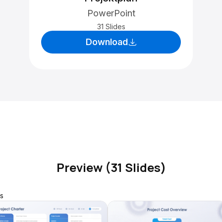
PowerPoint
31 Slides
Download
Preview (31 Slides)
s