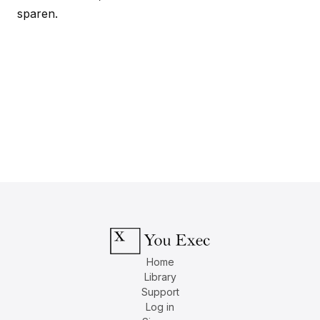
sparen.
Home
Library
Support
Log in