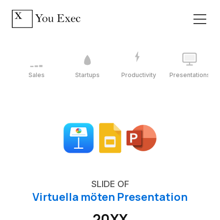
Sales
Startups
Productivity
Presentations
SLIDE OF
Virtuella möten Presentation
20XX