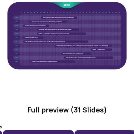
Full preview (31 Slides)
s