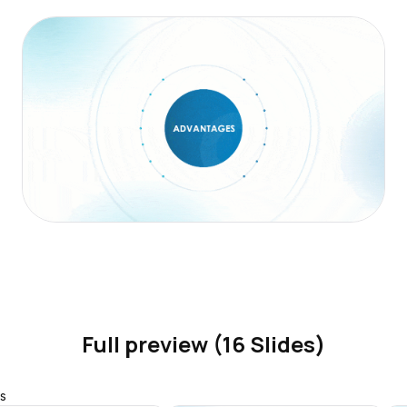
Full preview (16 Slides)
s