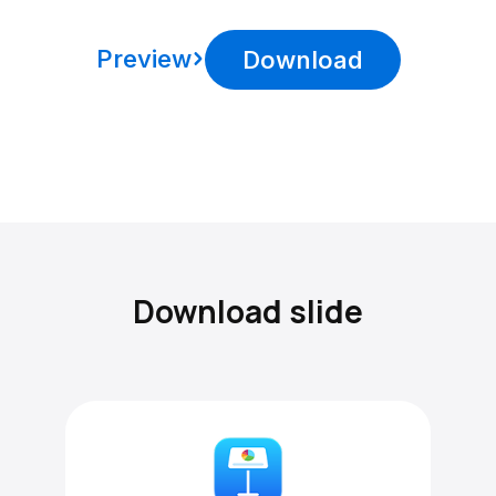
Preview
Download
Download slide