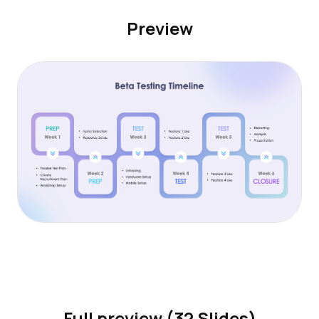
Preview
Full preview (32 Slides)