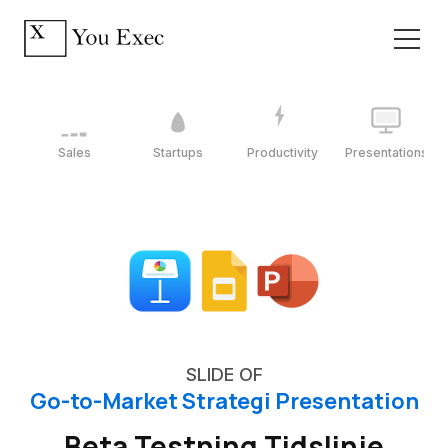
Sales
Startups
Productivity
Presentations
SLIDE OF
Go-to-Market Strategi Presentation
Beta Testning Tidslinje