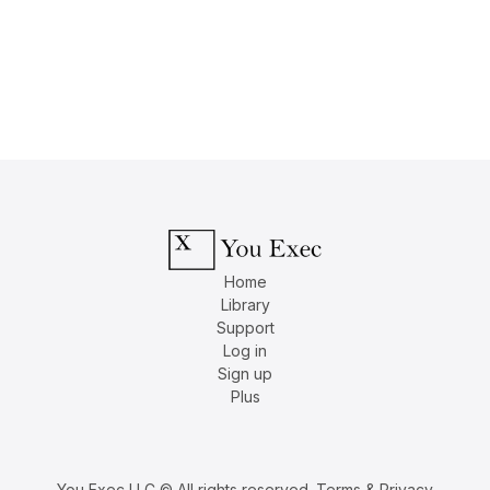
Home
Library
Support
Log in
Sign up
Plus
You Exec LLC © All rights reserved.
Terms & Privacy