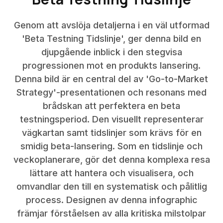
Genom att avslöja detaljerna i en väl utformad
'Beta Testning Tidslinje', ger denna bild en
djupgående inblick i den stegvisa
progressionen mot en produkts lansering.
Denna bild är en central del av 'Go-to-Market
Strategy'-presentationen och resonans med
brådskan att perfektera en beta
testningsperiod. Den visuellt representerar
vägkartan samt tidslinjer som krävs för en
smidig beta-lansering. Som en tidslinje och
veckoplanerare, gör det denna komplexa resa
lättare att hantera och visualisera, och
omvandlar den till en systematisk och pålitlig
process. Designen av denna infographic
främjar förståelsen av alla kritiska milstolpar