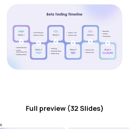
Full preview (32 Slides)
s