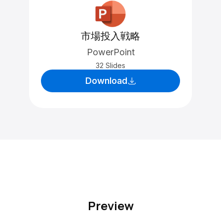
市場投入戦略
PowerPoint
32 Slides
Download
Preview