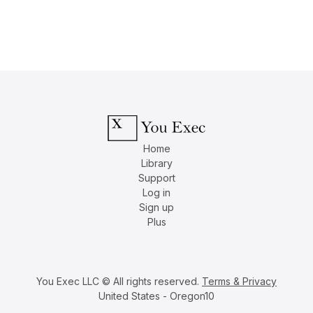
Home
Library
Support
Log in
Sign up
Plus
You Exec LLC © All rights reserved.
Terms & Privacy
United States - Oregon10