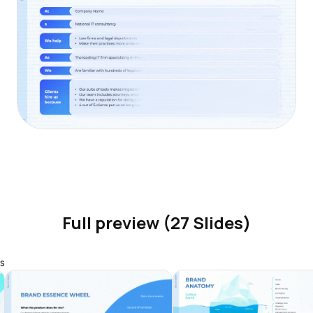
Full preview (27 Slides)
s