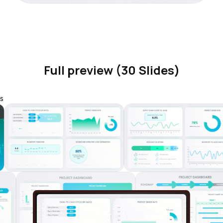
Full preview (30 Slides)
s