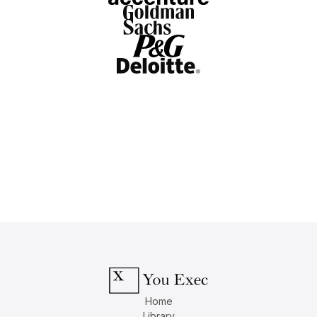
Home
Library