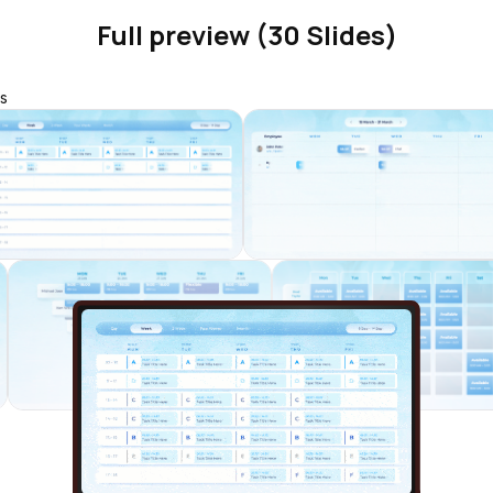
Full preview (30 Slides)
s