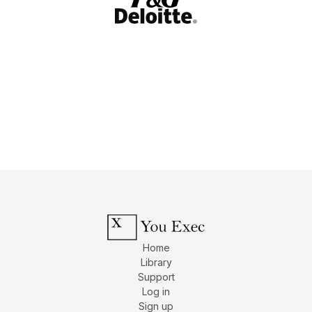
Home
Library
Support
Log in
Sign up