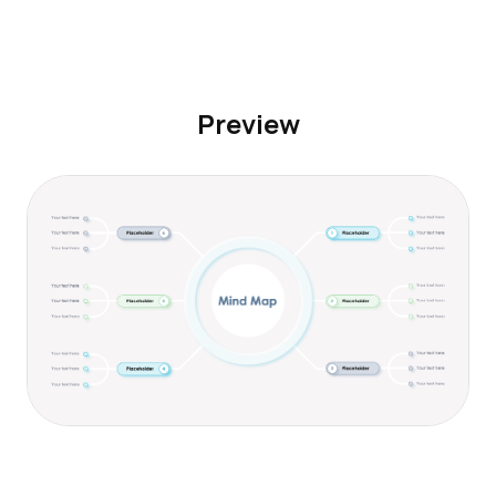
Preview