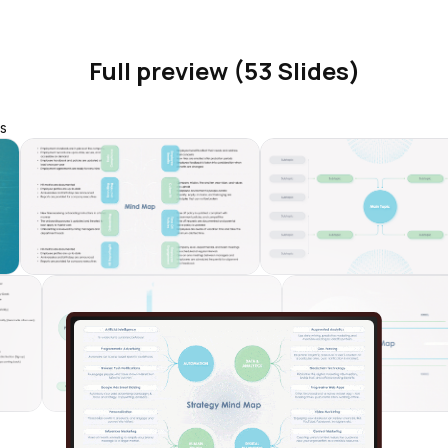
Full preview (53 Slides)
s