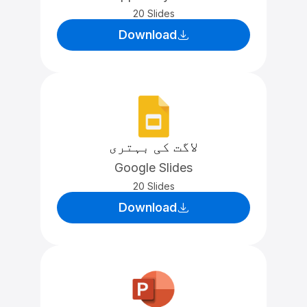
20 Slides
Download
لاگت کی بہتری
Google Slides
20 Slides
Download