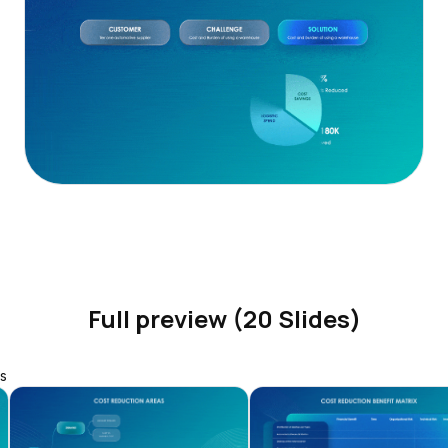
Full preview (20 Slides)
s