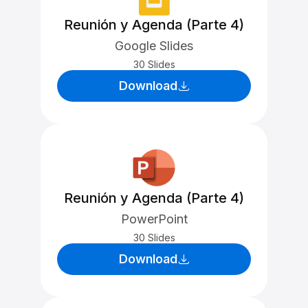
Reunión y Agenda (Parte 4)
Google Slides
30 Slides
Download
Reunión y Agenda (Parte 4)
PowerPoint
30 Slides
Download