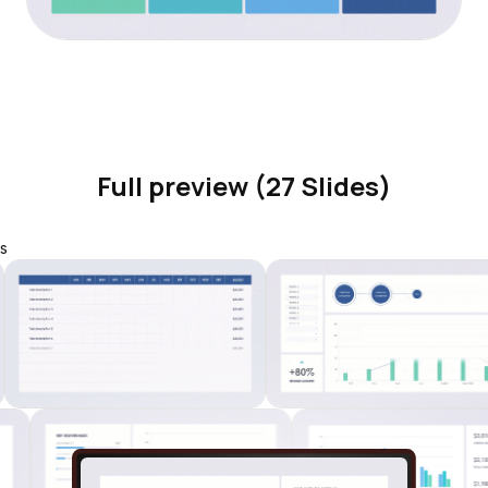
Full preview (27 Slides)
s