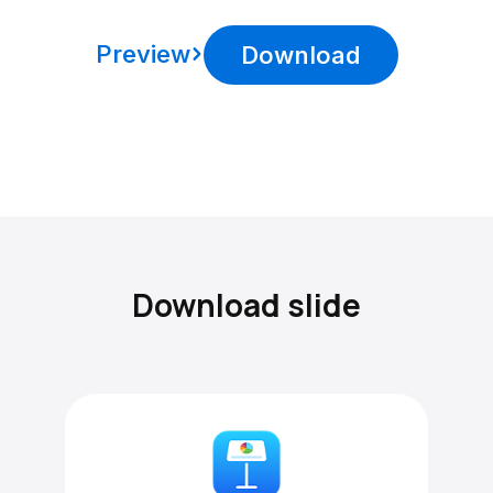
Preview
Download
Download slide