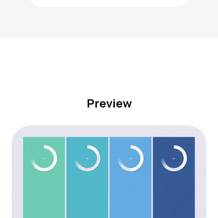
Preview