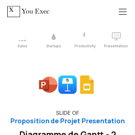
Sales
Startups
Productivity
Presentations
SLIDE OF
Proposition de Projet Presentation
Diagramme de Gantt - 2