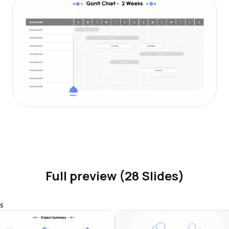
Full preview (28 Slides)
s