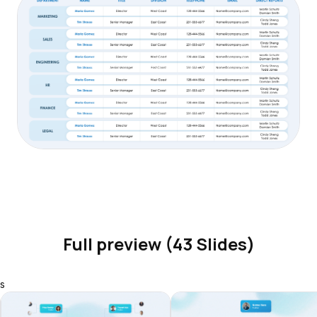
Full preview (43 Slides)
s