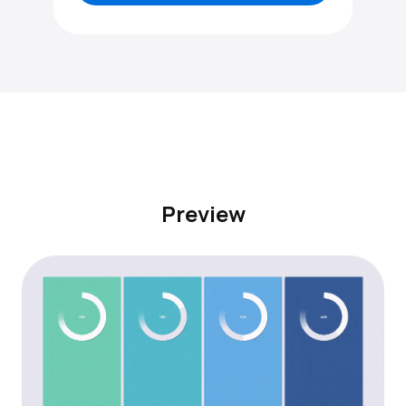
Preview