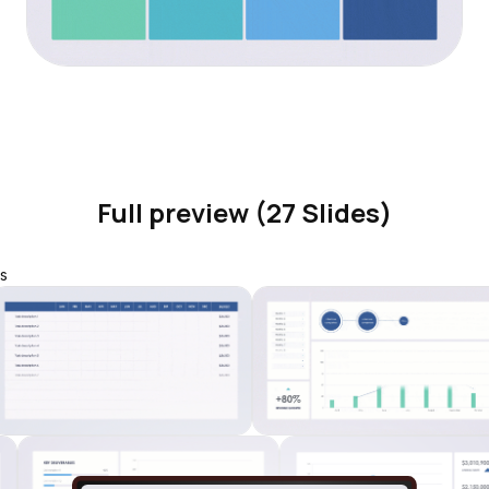
Full preview (27 Slides)
s