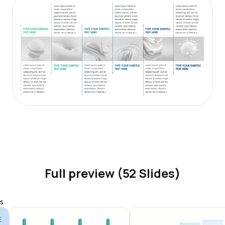
Full preview (52 Slides)
s