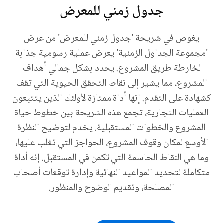
جدول زمني للمعرض
يغوص في شريحة 'جدول زمني للمعرض' من عرض
'مجموعة الجداول الزمنية' يعرض عملية رسومية جذابة
لخارطة طريق المشروع. يحدد بشكل جمالي أهداف
المشروع، مما يشير إلى نقاط التحقق الحيوية التي تقف
كشهادة على التقدم. إنها أداة ممتازة لأولئك الذين يتتبعون
العمليات التجارية، تجمع هذه الشريحة بين خطوط حياة
المشروع والخطوات المستقبلية. يخدم لتوضيح النظرة
الأوسع لمكان وقوف المشروع، الحواجز التي تغلب عليها،
وما هي النقاط الحاسمة التي تكمن في المستقبل. إنه أداة
متكاملة لتحديد المواعيد النهائية وإدارة توقعات أصحاب
المصلحة، وتقديم الوضوح والمنظور.