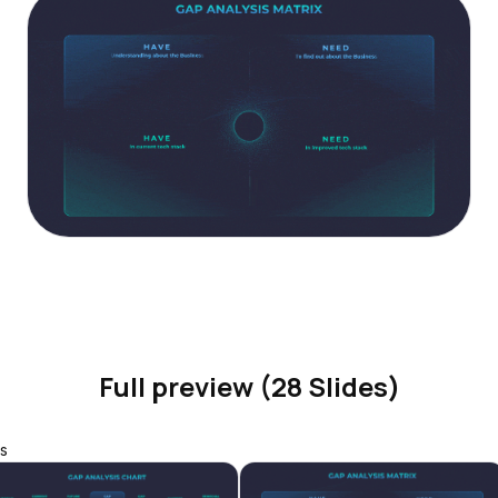
Full preview (28 Slides)
s