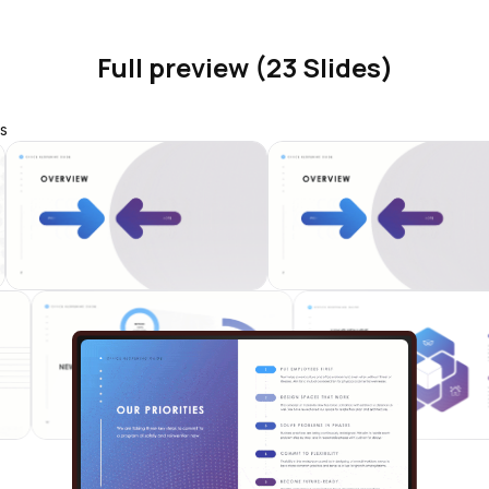
Full preview (23 Slides)
s