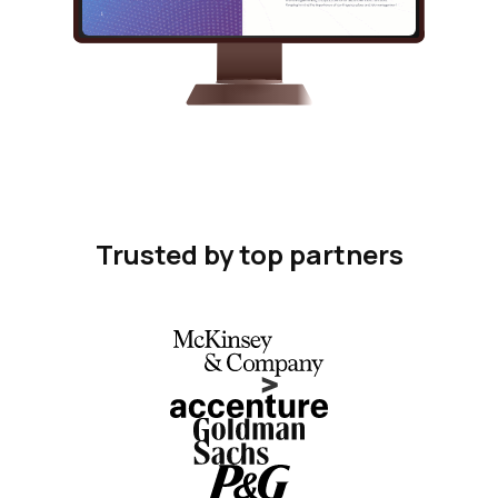
Trusted by top partners