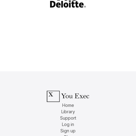
Home
Library
Support
Log in
Sign up