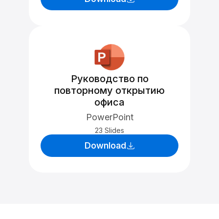
Руководство по
повторному открытию
офиса
PowerPoint
23 Slides
Download