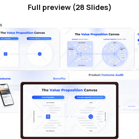
Full preview (28 Slides)
s