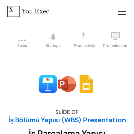
Sales
Startups
Productivity
Presentations
SLIDE OF
İş Bölümü Yapısı (WBS) Presentation
İş Parçalama Yapısı