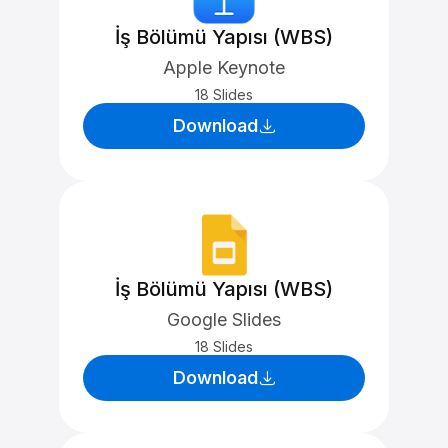
İş Bölümü Yapısı (WBS)
Apple Keynote
18 Slides
Download
İş Bölümü Yapısı (WBS)
Google Slides
18 Slides
Download