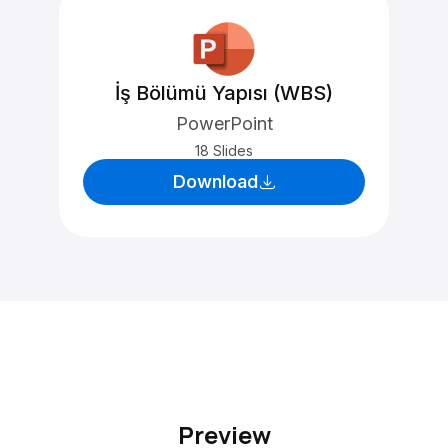
İş Bölümü Yapısı (WBS)
PowerPoint
18 Slides
Download
Preview