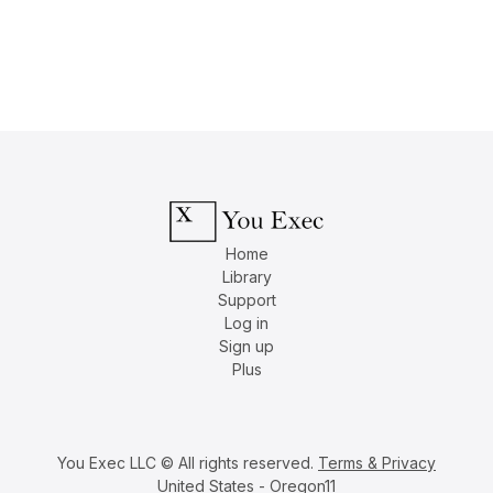
Home
Library
Support
Log in
Sign up
Plus
You Exec LLC © All rights reserved.
Terms & Privacy
United States - Oregon11