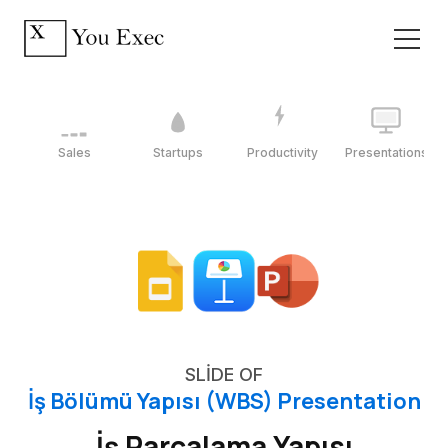
Sales
Startups
Productivity
Presentations
SLIDE OF
İş Bölümü Yapısı (WBS) Presentation
İş Parçalama Yapısı