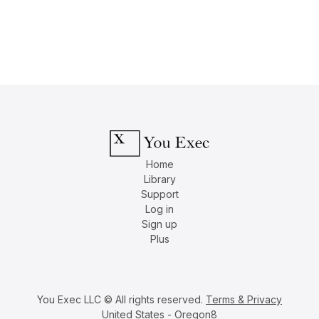
Home
Library
Support
Log in
Sign up
Plus
You Exec LLC © All rights reserved.
Terms & Privacy
United States - Oregon8