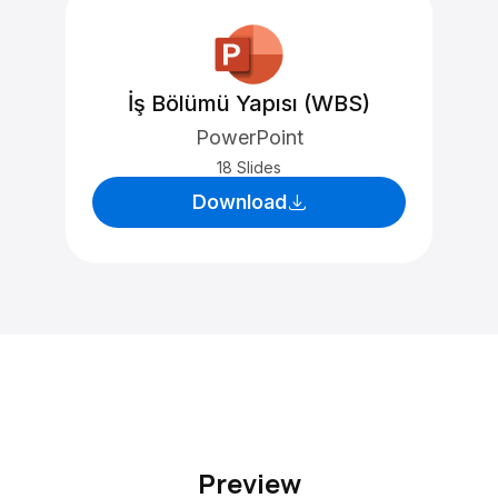
İş Bölümü Yapısı (WBS)
PowerPoint
18 Slides
Download
Preview