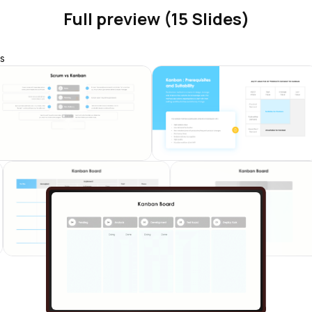
Full preview (15 Slides)
s