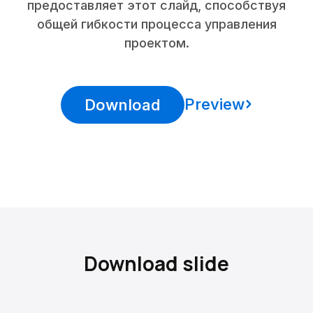
предоставляет этот слайд, способствуя
общей гибкости процесса управления
проектом.
Preview
Download
Download slide