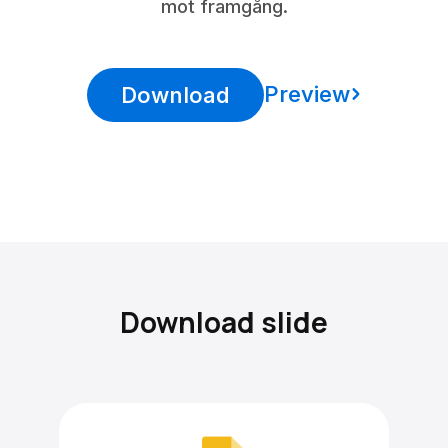
mot framgång.
Preview
Download
Download slide