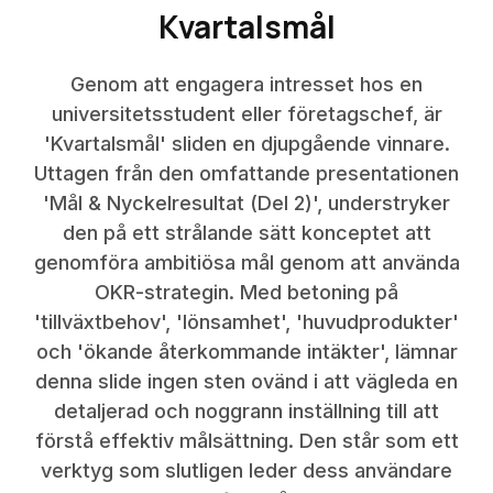
Kvartalsmål
Genom att engagera intresset hos en
universitetsstudent eller företagschef, är
'Kvartalsmål' sliden en djupgående vinnare.
Uttagen från den omfattande presentationen
'Mål & Nyckelresultat (Del 2)', understryker
den på ett strålande sätt konceptet att
genomföra ambitiösa mål genom att använda
OKR-strategin. Med betoning på
'tillväxtbehov', 'lönsamhet', 'huvudprodukter'
och 'ökande återkommande intäkter', lämnar
denna slide ingen sten ovänd i att vägleda en
detaljerad och noggrann inställning till att
förstå effektiv målsättning. Den står som ett
verktyg som slutligen leder dess användare