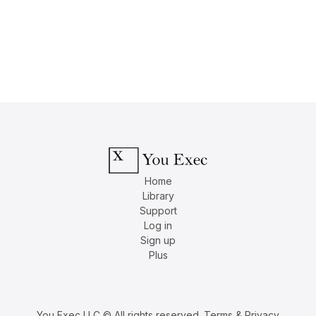
Home
Library
Support
Log in
Sign up
Plus
You Exec LLC © All rights reserved.
Terms & Privacy