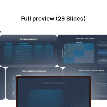
Full preview (29 Slides)
s