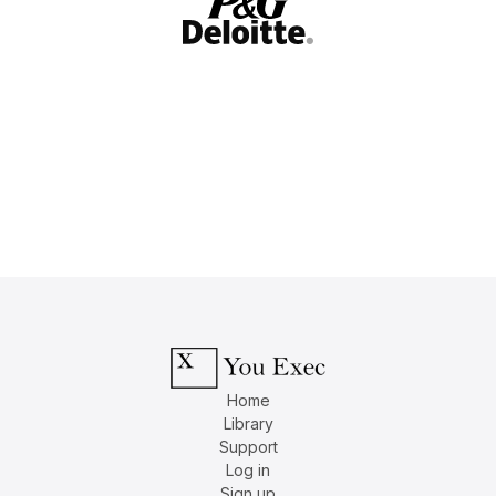
Home
Library
Support
Log in
Sign up