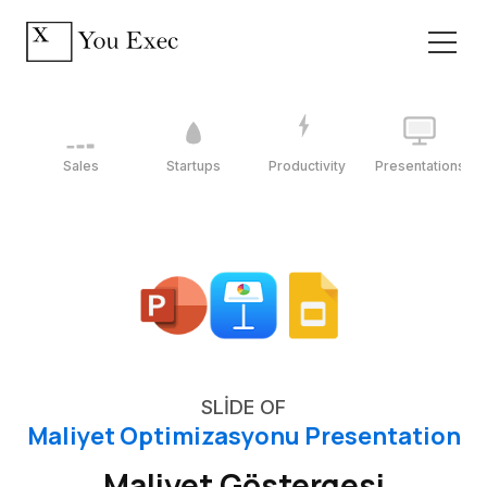
Sales
Startups
Productivity
Presentations
SLIDE OF
Maliyet Optimizasyonu Presentation
Maliyet Göstergesi