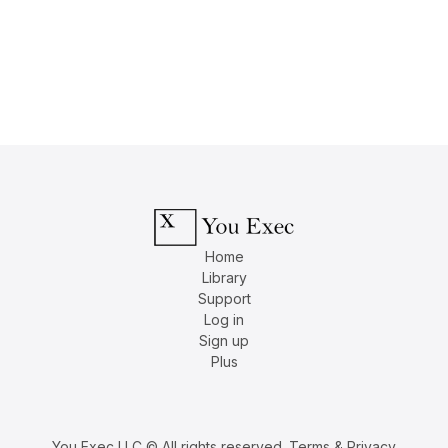
Home
Library
Support
Log in
Sign up
Plus
You Exec LLC © All rights reserved.
Terms & Privacy