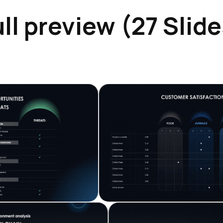
ll preview (27 Slid