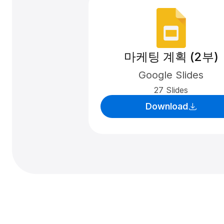
마케팅 계획 (2부)
Google Slides
27 Slides
Download