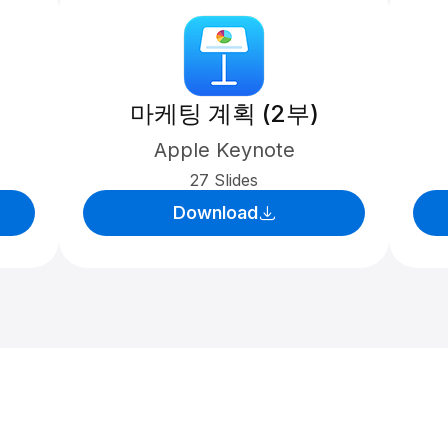
마케팅 계획 (2부)
Apple Keynote
27 Slides
Download