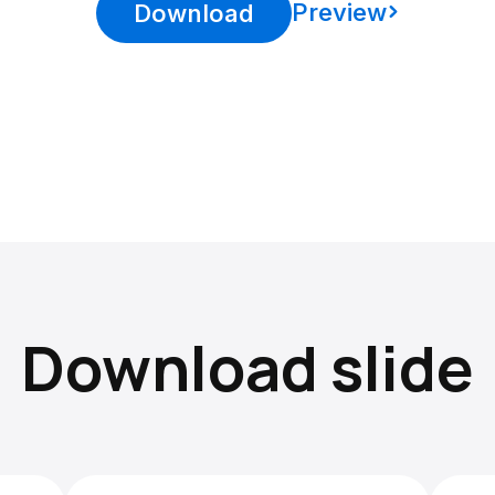
Preview
Download
Download slide